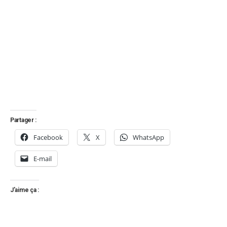
Partager :
Facebook
X
WhatsApp
E-mail
J’aime ça :