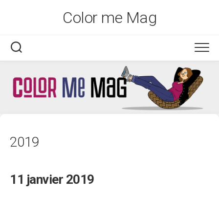
Skip
Color me Mag
to
content
2019
11 janvier 2019