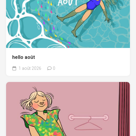
hello août
1 août 2026
0