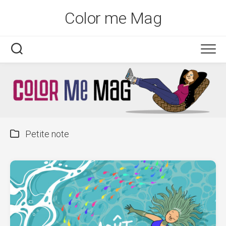
Skip
Color me Mag
to
content
Petite note