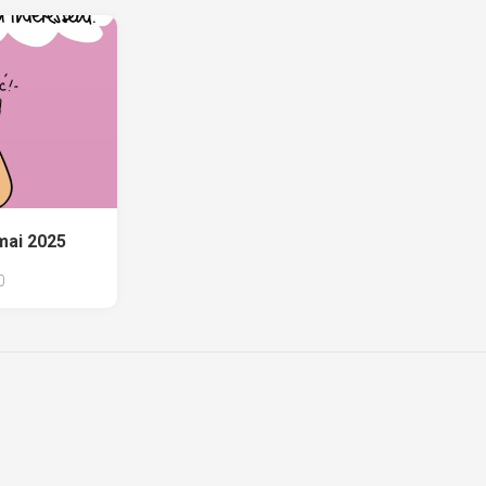
mai 2025
0