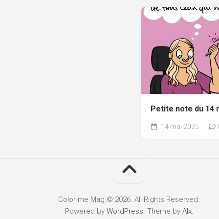
Petite note du 14 
14 mai 2025
Color me Mag © 2026. All Rights Reserved.
Powered by
WordPress
. Theme by
Alx
.