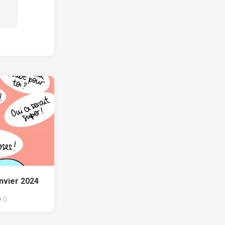
anvier 2024
0