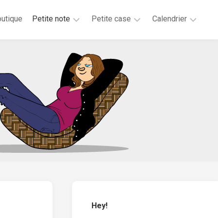
utique
Petite note
Petite case
Calendrier
2026
2025
2025
2025
2024
2023
2020
2019
2018
2017
2016
2015
Hey!
2014