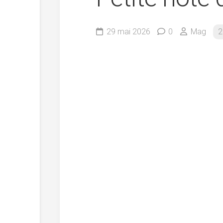
29 mai 2026
0
Mag
2