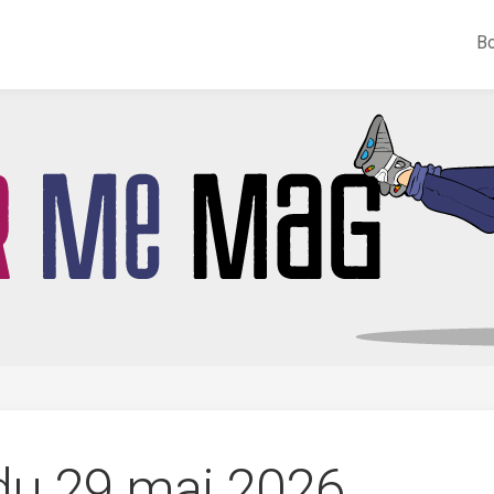
Bo
 du 29 mai 2026