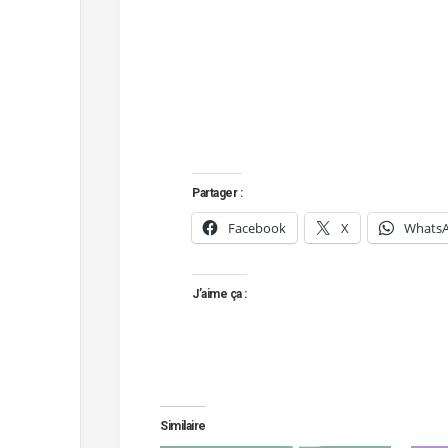
Partager :
Facebook
X
Whats
J’aime ça :
Similaire