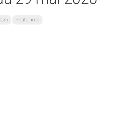
026
Petite note