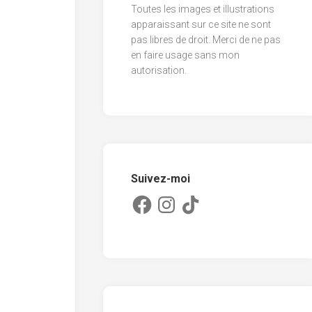
Toutes les images et illustrations
2013
apparaissant sur ce site ne sont
pas libres de droit. Merci de ne pas
2012
en faire usage sans mon
2011
autorisation.
Suivez-moi
Facebook
Instagram
TikTok