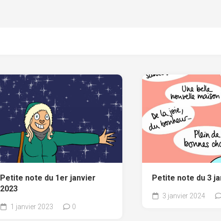
Petite note du 1er janvier
Petite note du 3 j
2023
3 janvier 2024
1 janvier 2023
0