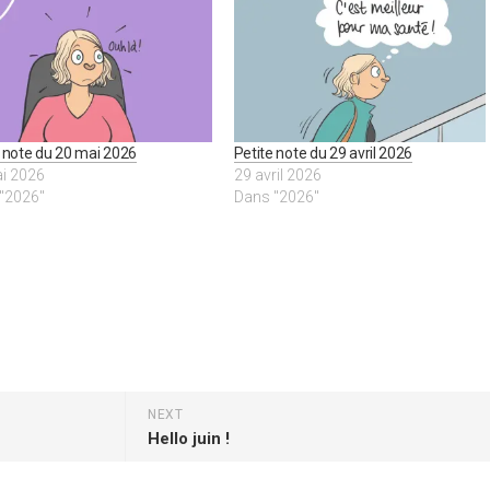
e note du 20 mai 2026
Petite note du 29 avril 2026
i 2026
29 avril 2026
"2026"
Dans "2026"
NEXT
Hello juin !