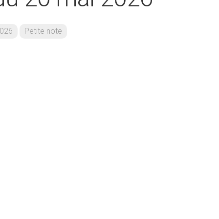
026
Petite note