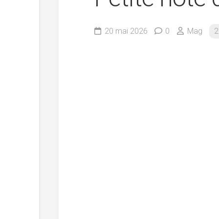
20 mai 2026
0
Mag
2