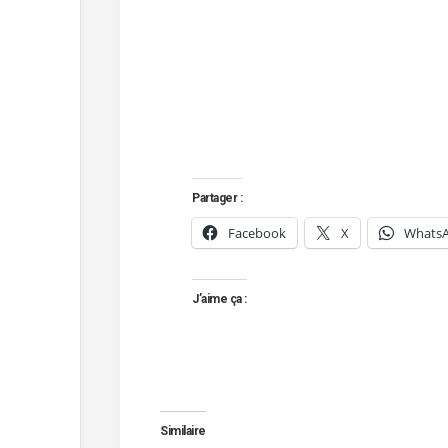
Partager :
Facebook
X
Whats
J’aime ça :
Similaire