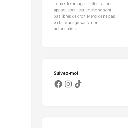
Toutes les images et illustrations
2013
apparaissant sur ce site ne sont
pas libres de droit. Merci de ne pas
2012
en faire usage sans mon
2011
autorisation.
Suivez-moi
Facebook
Instagram
TikTok