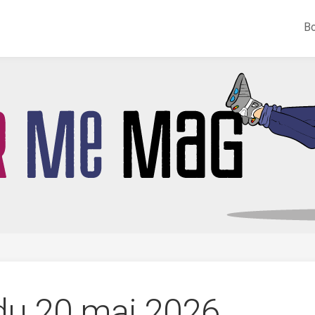
Bo
 du 20 mai 2026