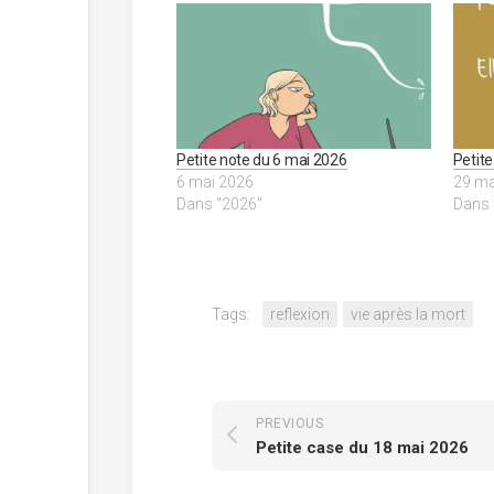
Petite note du 6 mai 2026
Petit
6 mai 2026
29 ma
Dans "2026"
Dans 
Tags:
reflexion
vie après la mort
PREVIOUS
Petite case du 18 mai 2026