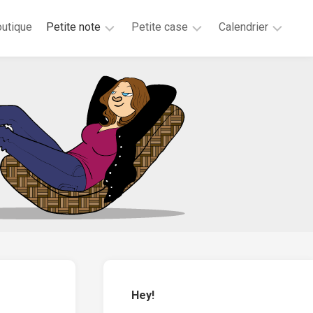
utique
Petite note
Petite case
Calendrier
2026
2025
2025
2025
2024
2023
2020
2019
2018
2017
2016
2015
Hey!
2014