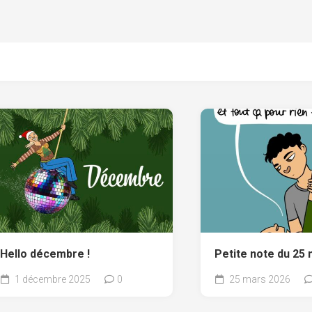
Hello décembre !
Petite note du 25
1 décembre 2025
0
25 mars 2026