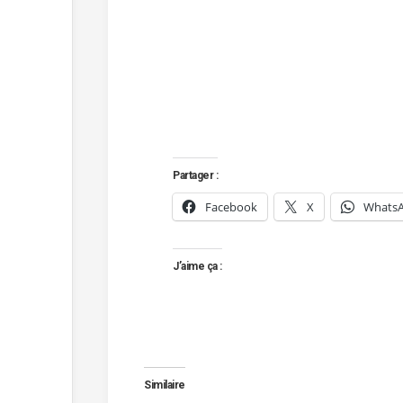
Partager :
Facebook
X
Whats
J’aime ça :
Similaire