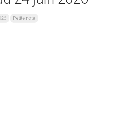
026
Petite note