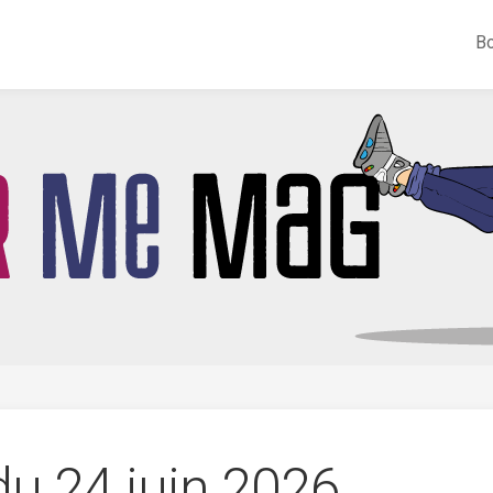
Bo
du 24 juin 2026