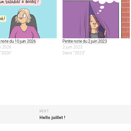
 note du 10 juin 2026
Petite note du 2 juin 2023
in 2026
2 juin 2023
"2026"
Dans "2023"
NEXT
Hello juillet !