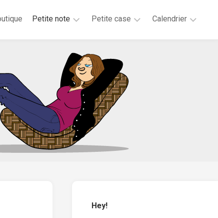
utique
Petite note
Petite case
Calendrier
2026
2025
2025
2025
2024
2023
2020
2019
2018
2017
2016
2015
Hey!
2014