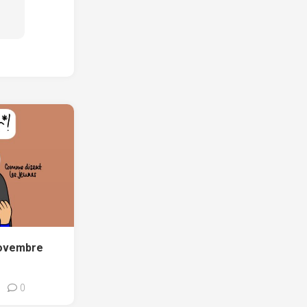
novembre
0