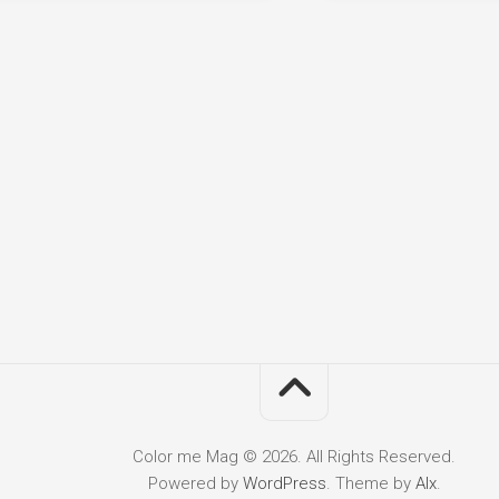
Color me Mag © 2026. All Rights Reserved.
Powered by
WordPress
. Theme by
Alx
.