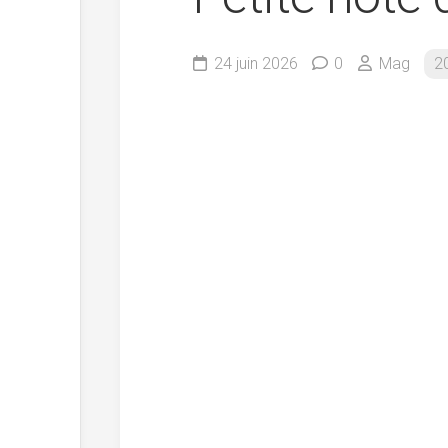
24 juin 2026
0
Mag
2