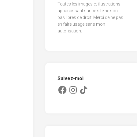
Toutes les images et illustrations
2013
apparaissant sur ce site ne sont
pas libres de droit. Merci de ne pas
2012
en faire usage sans mon
2011
autorisation.
Suivez-moi
Facebook
Instagram
TikTok