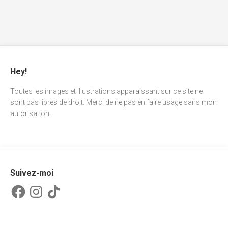
Hey!
Toutes les images et illustrations apparaissant sur ce site ne
sont pas libres de droit. Merci de ne pas en faire usage sans mon
autorisation.
Suivez-moi
Facebook
Instagram
TikTok