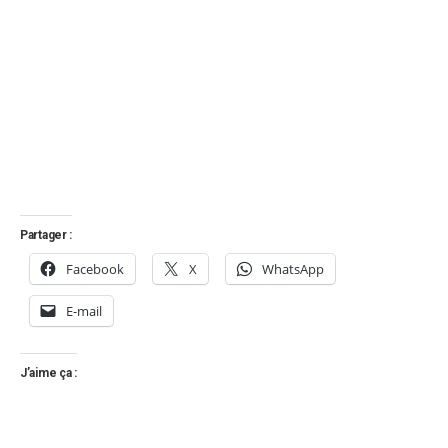
Partager :
Facebook
X
WhatsApp
E-mail
J’aime ça :