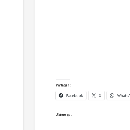
Partager :
Facebook
X
Whats
J’aime ça :