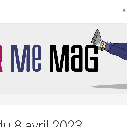
Bo
du 8 avril 2023