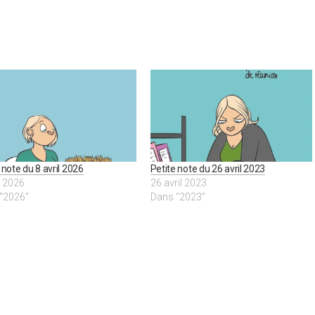
 note du 8 avril 2026
Petite note du 26 avril 2023
l 2026
26 avril 2023
"2026"
Dans "2023"