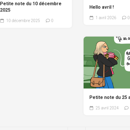
Petite note du 10 décembre
Hello avril !
2025
1 avril 2026
0
10 décembre 2025
0
Petite note du 25 
25 avril 2024