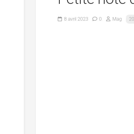
8 avril 2023
0
Mag
2