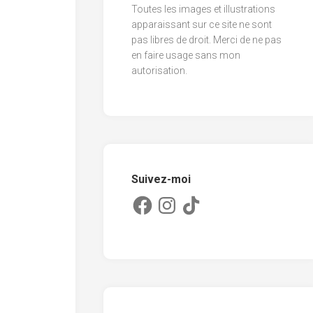
Toutes les images et illustrations
2013
apparaissant sur ce site ne sont
pas libres de droit. Merci de ne pas
2012
en faire usage sans mon
2011
autorisation.
Suivez-moi
Facebook
Instagram
TikTok