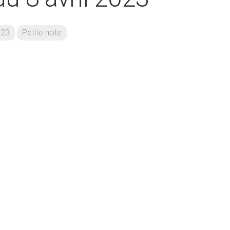
023
Petite note