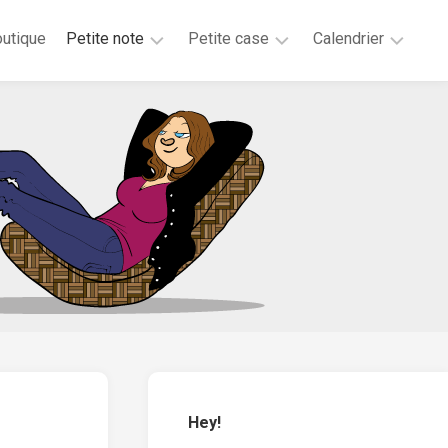
utique
Petite note
Petite case
Calendrier
2026
2025
2025
2025
2024
2023
2020
2019
2018
2017
2016
2015
Hey!
2014