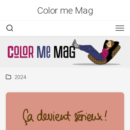
Skip
Color me Mag
to
content
2024