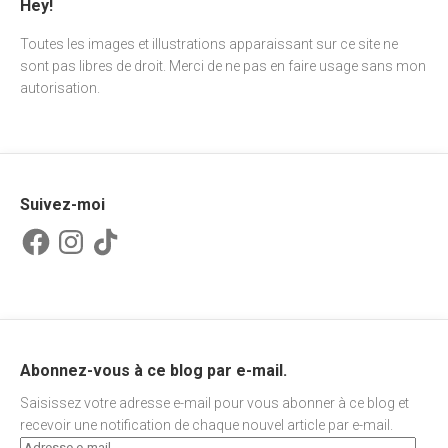
Hey!
Toutes les images et illustrations apparaissant sur ce site ne
sont pas libres de droit. Merci de ne pas en faire usage sans mon
autorisation.
Suivez-moi
Facebook
Instagram
TikTok
Abonnez-vous à ce blog par e-mail.
Saisissez votre adresse e-mail pour vous abonner à ce blog et
recevoir une notification de chaque nouvel article par e-mail.