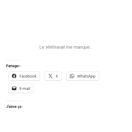
Le télétravail me manque…
Partager :
Facebook
X
WhatsApp
E-mail
J’aime ça :