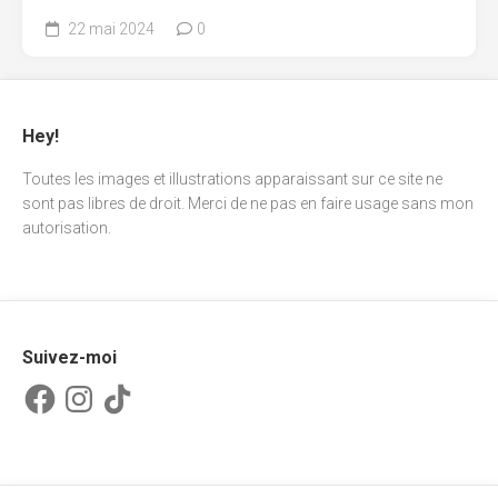
22 mai 2024
0
Hey!
Toutes les images et illustrations apparaissant sur ce site ne
sont pas libres de droit. Merci de ne pas en faire usage sans mon
autorisation.
Suivez-moi
Facebook
Instagram
TikTok