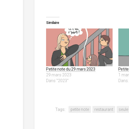
Similaire
Petite note du 29 mars 2023
Petit
29 mars 2023
1 mar
Dans "2023"
Dans 
Tags:
petite note
restaurant
seule