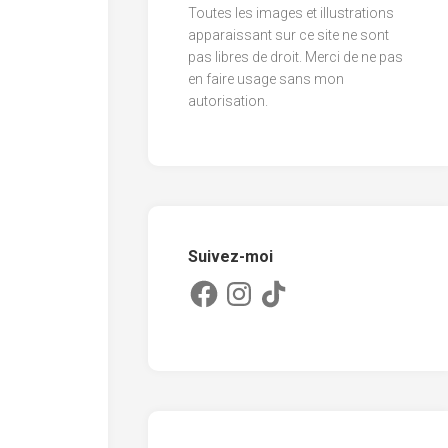
Toutes les images et illustrations
2013
apparaissant sur ce site ne sont
pas libres de droit. Merci de ne pas
2012
en faire usage sans mon
2011
autorisation.
Suivez-moi
Facebook
Instagram
TikTok