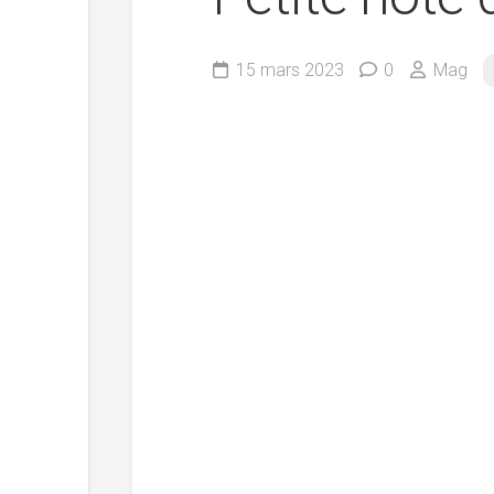
15 mars 2023
0
Mag