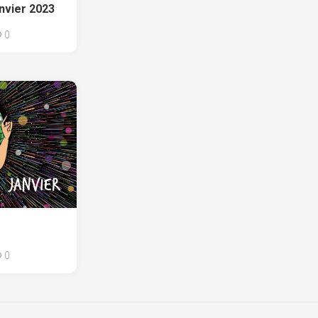
anvier 2023
0
0