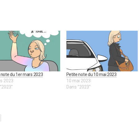
e note du 1er mars 2023
Petite note du 10 mai 2023
s 2023
10 mai 2023
"2023"
Dans "2023"