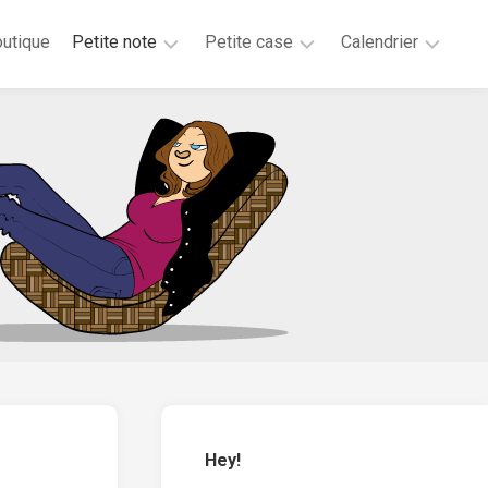
utique
Petite note
Petite case
Calendrier
2026
2025
2025
2025
2024
2023
2020
2019
2018
2017
2016
2015
Hey!
2014