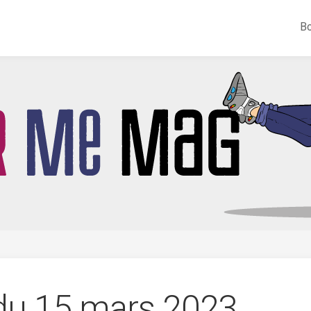
Bo
 du 15 mars 2023