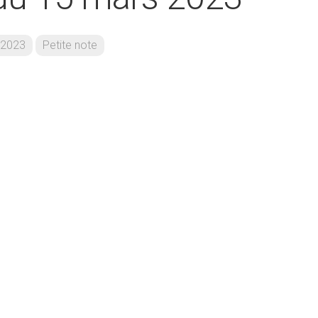
2023
Petite note