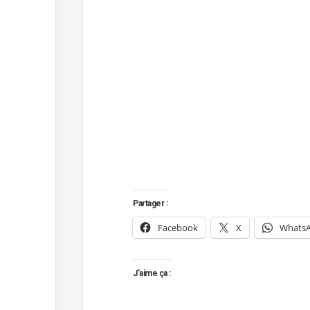
Partager :
Facebook
X
Whats
J’aime ça :