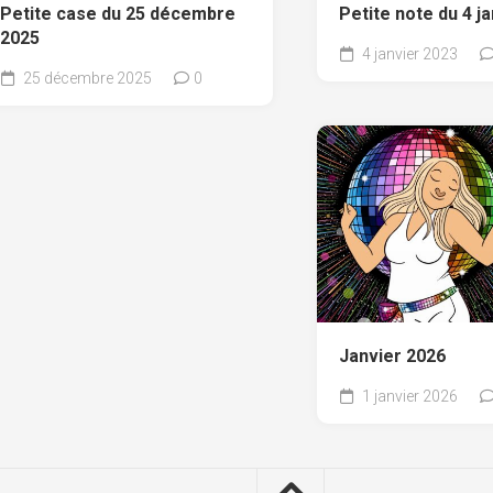
Petite case du 25 décembre
Petite note du 4 j
2025
4 janvier 2023
25 décembre 2025
0
Janvier 2026
1 janvier 2026