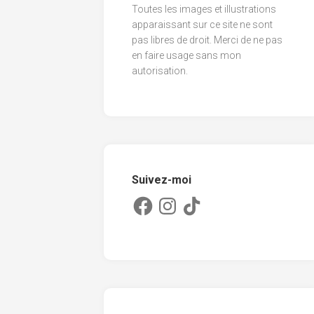
Toutes les images et illustrations
2013
apparaissant sur ce site ne sont
pas libres de droit. Merci de ne pas
2012
en faire usage sans mon
2011
autorisation.
Suivez-moi
Facebook
Instagram
TikTok