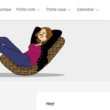
utique
Petite note
Petite case
Calendrier
2026
2025
2025
2025
2024
2023
2020
2019
2018
2017
2016
2015
Hey!
2014