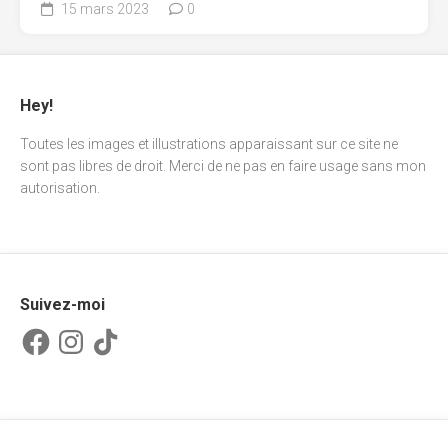
15 mars 2023
0
Hey!
Toutes les images et illustrations apparaissant sur ce site ne
sont pas libres de droit. Merci de ne pas en faire usage sans mon
autorisation.
Suivez-moi
Facebook
Instagram
TikTok