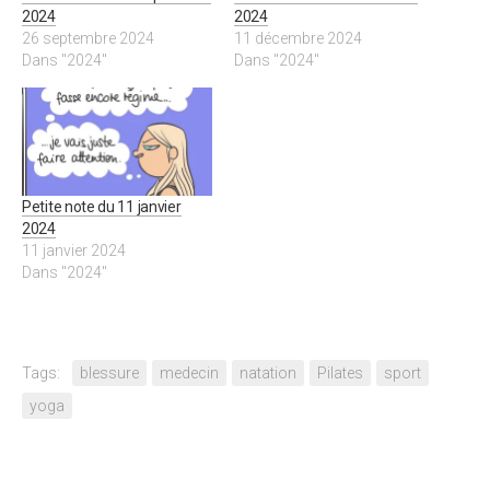
2024
2024
26 septembre 2024
11 décembre 2024
Dans "2024"
Dans "2024"
Petite note du 11 janvier
2024
11 janvier 2024
Dans "2024"
Tags:
blessure
medecin
natation
Pilates
sport
yoga