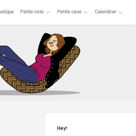
utique
Petite note
Petite case
Calendrier
2026
2025
2025
2025
2024
2023
2020
2019
2018
2017
2016
2015
Hey!
2014