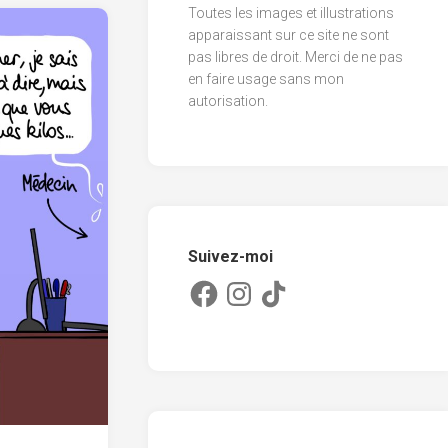
Toutes les images et illustrations
2013
apparaissant sur ce site ne sont
pas libres de droit. Merci de ne pas
2012
en faire usage sans mon
2011
autorisation.
Suivez-moi
Facebook
Instagram
TikTok