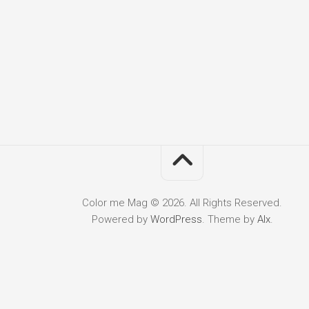
Color me Mag © 2026. All Rights Reserved.
Powered by
WordPress
. Theme by
Alx
.