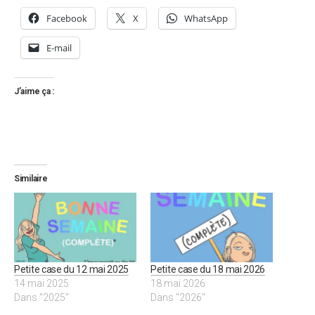
Facebook
X
WhatsApp
E-mail
J’aime ça :
Similaire
Petite case du 12 mai 2025
Petite case du 18 mai 2026
14 mai 2025
18 mai 2026
Dans "2025"
Dans "2026"