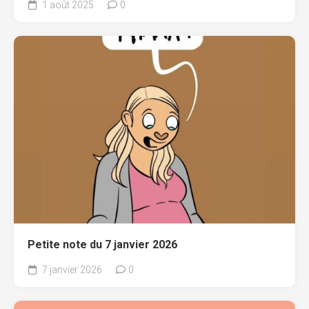
1 août 2025
0
Petite note du 7 janvier 2026
7 janvier 2026
0