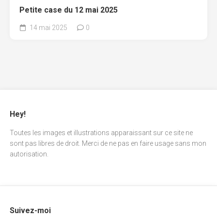
Petite case du 12 mai 2025
14 mai 2025
0
Hey!
Toutes les images et illustrations apparaissant sur ce site ne
sont pas libres de droit. Merci de ne pas en faire usage sans mon
autorisation.
Suivez-moi