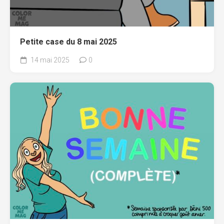
Petite case du 8 mai 2025
14 mai 2025
0