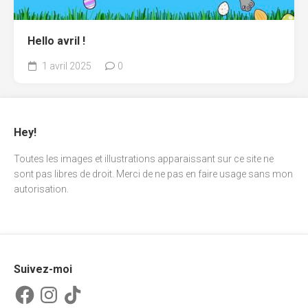
Hello avril !
1 avril 2025
0
Hey!
Toutes les images et illustrations apparaissant sur ce site ne
sont pas libres de droit. Merci de ne pas en faire usage sans mon
autorisation.
Suivez-moi
Facebook
Instagram
TikTok