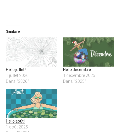
Similaire
Hello juillet !
Hello décembre !
1 juillet 2026
1 décembre 2025
Dans "2026"
Dans "2025"
Hello août !
1 août 2025