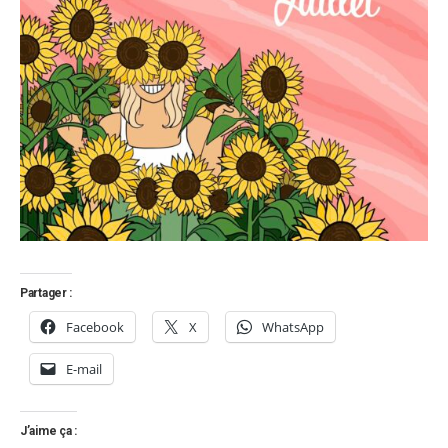
Partager :
Facebook
X
WhatsApp
E-mail
J’aime ça :