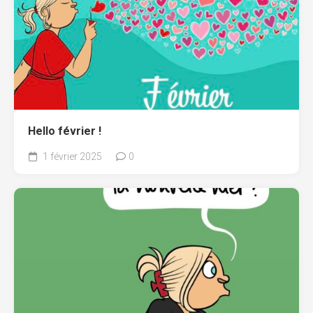
Hello février !
1 février 2025
0