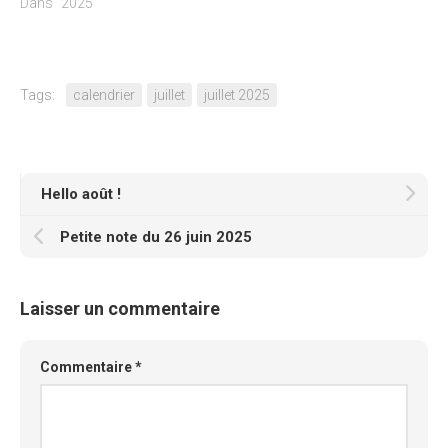
Dans "2025"
Tags:
calendrier
juillet
juillet 2025
Hello août !
Petite note du 26 juin 2025
Laisser un commentaire
Commentaire
*