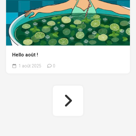
Hello août !
1 août 2025
0