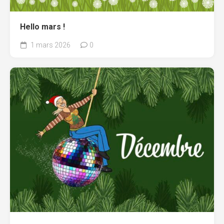
Hello mars !
1 mars 2026
0