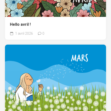
Hello avril !
1 avril 2026
0