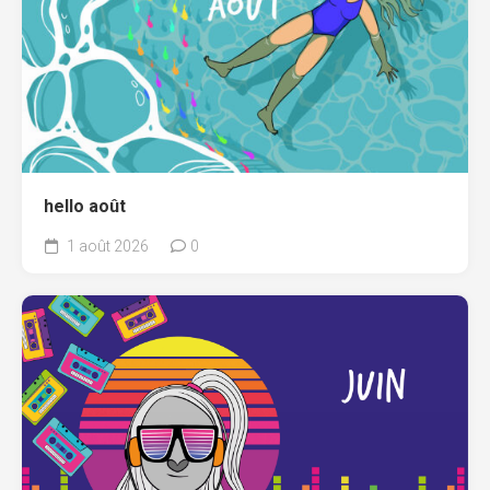
hello août
1 août 2026
0