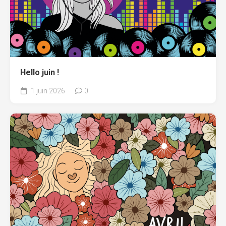
Hello juin !
1 juin 2026
0