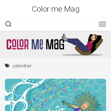
Skip
Color me Mag
to
content
calendrier