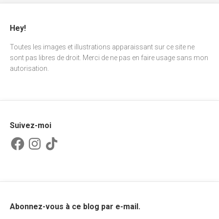
Hey!
Toutes les images et illustrations apparaissant sur ce site ne
sont pas libres de droit. Merci de ne pas en faire usage sans mon
autorisation.
Suivez-moi
Facebook
Instagram
TikTok
Abonnez-vous à ce blog par e-mail.