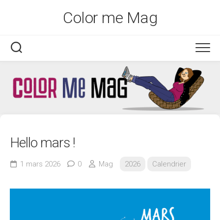
Skip
Color me Mag
to
content
Hello mars !
1 mars 2026
0
Mag
2026
Calendrier