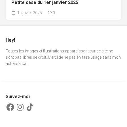
Petite case du 1er janvier 2025
1 janvier 2025
0
Hey!
Toutes les images et illustrations apparaissant sur ce site ne
sont pas libres de droit. Merci de ne pas en faire usage sans mon
autorisation.
Suivez-moi
Facebook
Instagram
TikTok