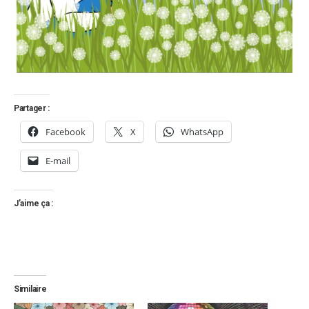
Partager :
Facebook
X
WhatsApp
E-mail
J’aime ça :
Similaire