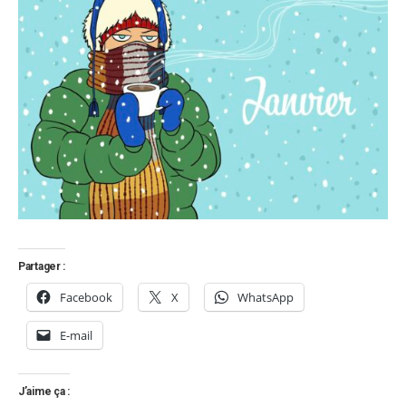
Partager :
Facebook
X
WhatsApp
E-mail
J’aime ça :