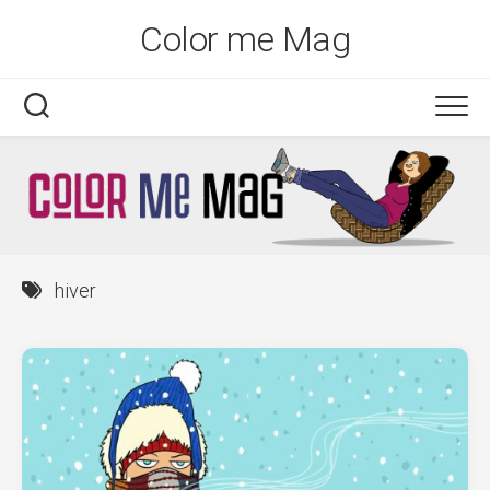
Skip
Color me Mag
to
content
hiver