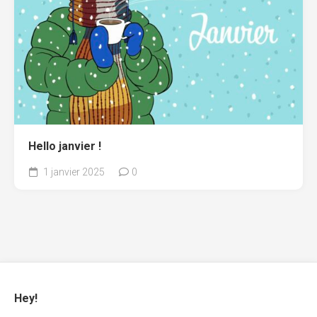
Hello janvier !
1 janvier 2025
0
Hey!