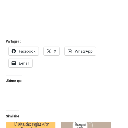
Partager :
Facebook
X
WhatsApp
E-mail
J’aime ça :
Similaire