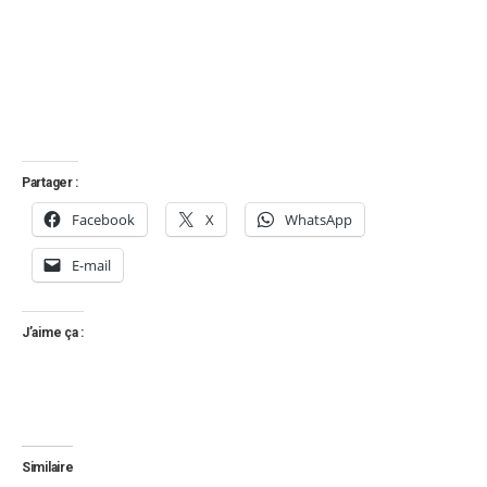
Partager :
Facebook
X
WhatsApp
E-mail
J’aime ça :
Similaire