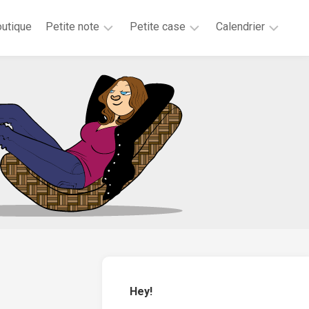
utique
Petite note
Petite case
Calendrier
2026
2025
2025
2025
2024
2023
2020
2019
2018
2017
2016
2015
Hey!
2014