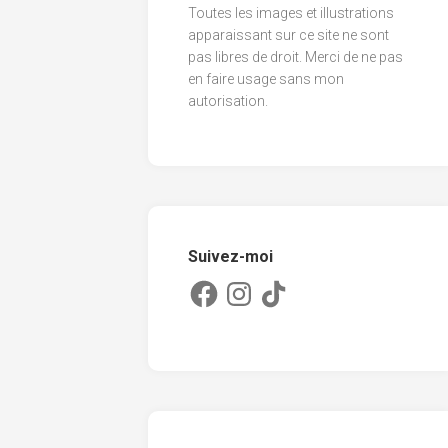
Toutes les images et illustrations
2013
apparaissant sur ce site ne sont
pas libres de droit. Merci de ne pas
2012
en faire usage sans mon
2011
autorisation.
Suivez-moi
Facebook
Instagram
TikTok