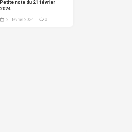
Petite note du 21 février
2024
21 février 2024
0