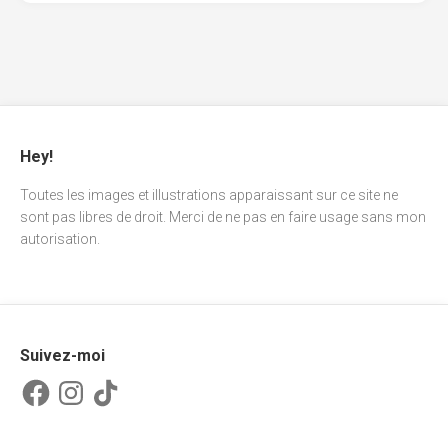
Hey!
Toutes les images et illustrations apparaissant sur ce site ne
sont pas libres de droit. Merci de ne pas en faire usage sans mon
autorisation.
Suivez-moi
Facebook
Instagram
TikTok