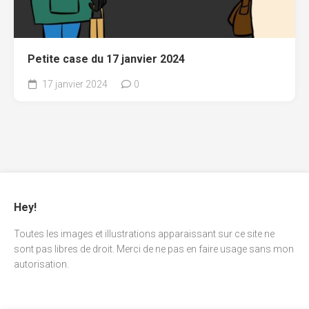
Petite case du 17 janvier 2024
17 janvier 2024
0
Hey!
Toutes les images et illustrations apparaissant sur ce site ne
sont pas libres de droit. Merci de ne pas en faire usage sans mon
autorisation.