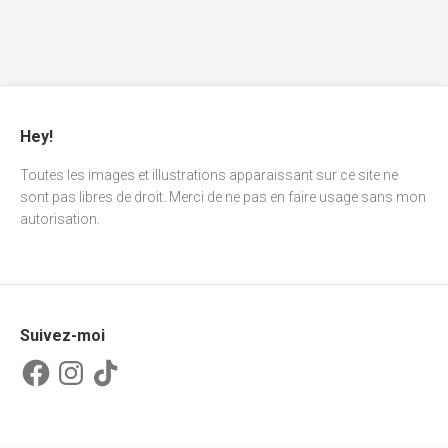
Hey!
Toutes les images et illustrations apparaissant sur ce site ne
sont pas libres de droit. Merci de ne pas en faire usage sans mon
autorisation.
Suivez-moi
Facebook
Instagram
TikTok