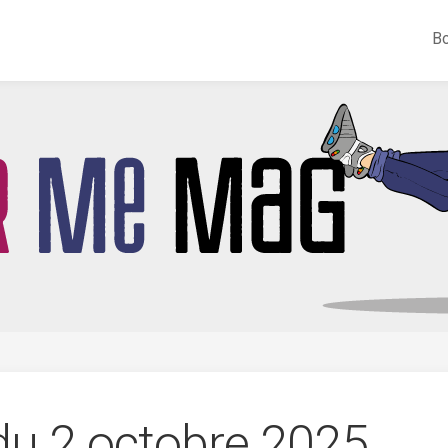
Bo
 du 2 octobre 2025