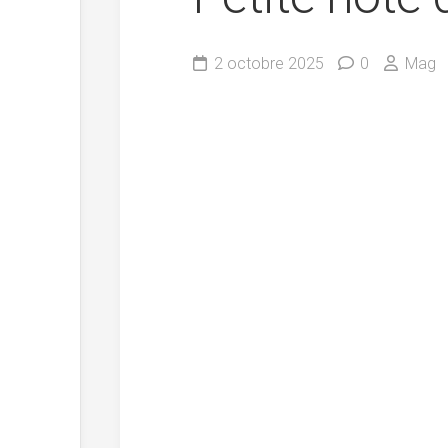
2 octobre 2025
0
Mag