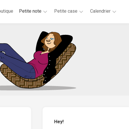
utique
Petite note
Petite case
Calendrier
2026
2025
2025
2025
2024
2023
2020
2019
2018
2017
2016
2015
Hey!
2014