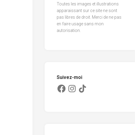
Toutes les images et illustrations
2013
apparaissant sur ce site ne sont
pas libres de droit. Merci de ne pas
2012
en faire usage sans mon
2011
autorisation.
Suivez-moi
Facebook
Instagram
TikTok