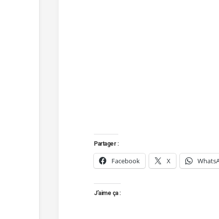
Partager :
Facebook
X
Whats
J’aime ça :