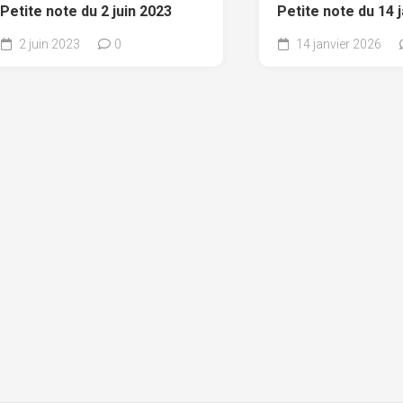
Petite note du 2 juin 2023
Petite note du 14 
2 juin 2023
0
14 janvier 2026