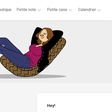
utique
Petite note
Petite case
Calendrier
2026
2025
2025
2025
2024
2023
2020
2019
2018
2017
2016
2015
Hey!
2014