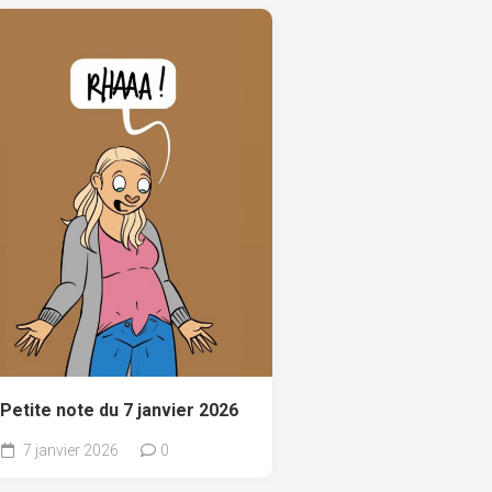
Petite note du 7 janvier 2026
7 janvier 2026
0