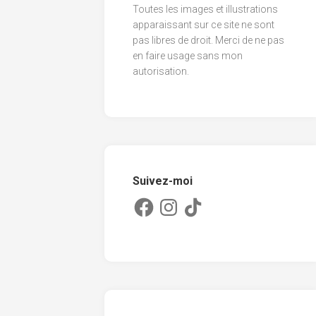
Toutes les images et illustrations
2013
apparaissant sur ce site ne sont
pas libres de droit. Merci de ne pas
2012
en faire usage sans mon
2011
autorisation.
Suivez-moi
Facebook
Instagram
TikTok