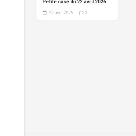
Petite case du 22 avril 2026
22 avril 2026
0