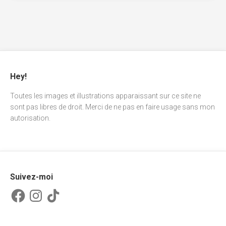
Hey!
Toutes les images et illustrations apparaissant sur ce site ne
sont pas libres de droit. Merci de ne pas en faire usage sans mon
autorisation.
Suivez-moi
Facebook
Instagram
TikTok