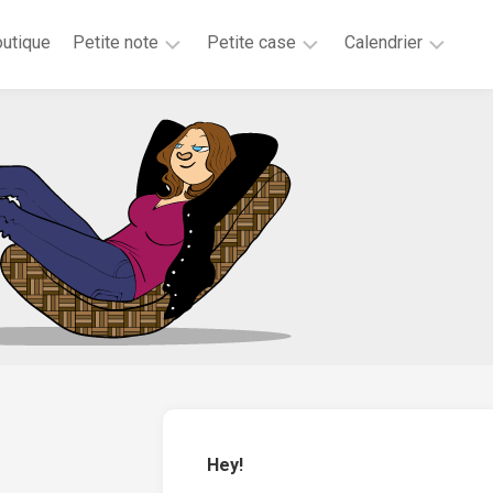
utique
Petite note
Petite case
Calendrier
2026
2025
2025
2025
2024
2023
2020
2019
2018
2017
2016
2015
Hey!
2014