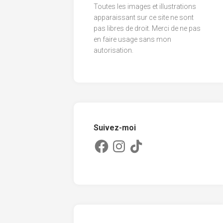
Toutes les images et illustrations
2013
apparaissant sur ce site ne sont
pas libres de droit. Merci de ne pas
2012
en faire usage sans mon
2011
autorisation.
Suivez-moi
Facebook
Instagram
TikTok