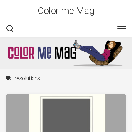
Skip
Color me Mag
to
content
resolutions