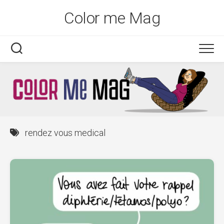
Skip
Color me Mag
to
content
rendez vous medical