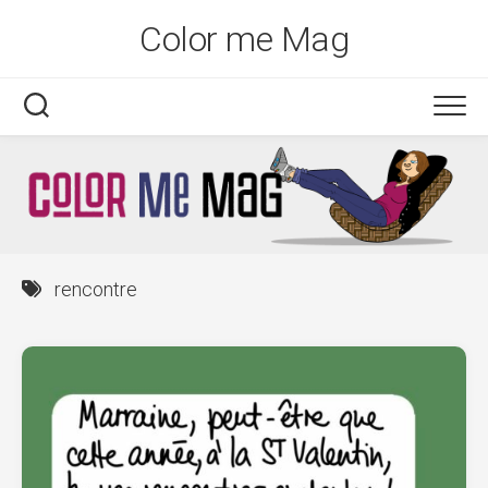
Skip
Color me Mag
to
content
rencontre