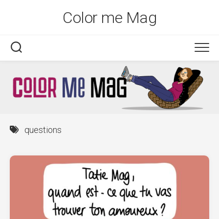
Skip
Color me Mag
to
content
questions