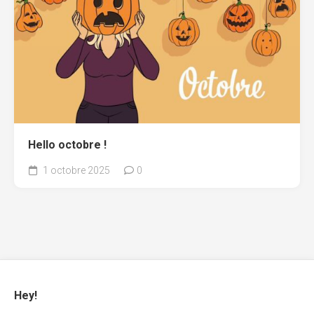
Hello octobre !
1 octobre 2025
0
Hey!