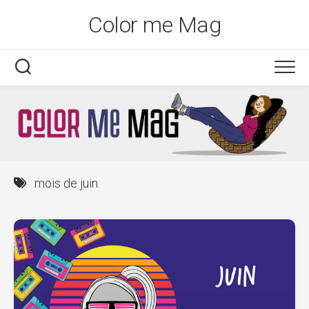
Skip
Color me Mag
to
content
mois de juin