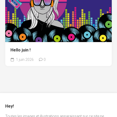
Hello juin !
1 juin 2026
0
Hey!
Toutes les images et illustrations apparaissant sur ce site ne