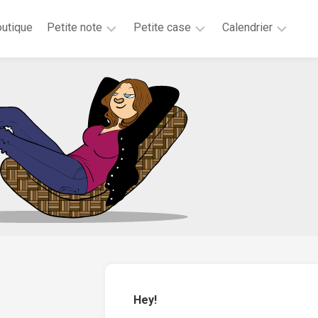
utique
Petite note
Petite case
Calendrier
2026
2025
2025
2025
2024
2023
2020
2019
2018
2017
2016
2015
Hey!
2014