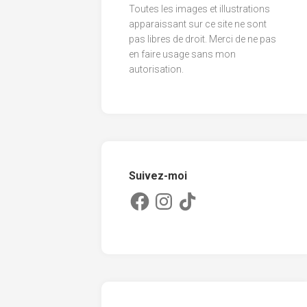
Toutes les images et illustrations
2013
apparaissant sur ce site ne sont
pas libres de droit. Merci de ne pas
2012
en faire usage sans mon
2011
autorisation.
Suivez-moi
Facebook
Instagram
TikTok