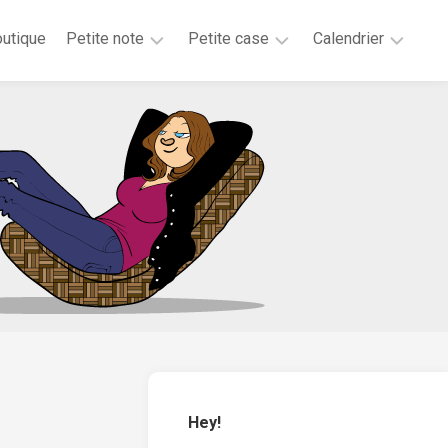
utique
Petite note
Petite case
Calendrier
2026
2025
2025
2025
2024
2023
2020
2019
2018
2017
2016
2015
Hey!
2014