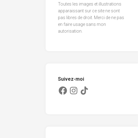
Toutes les images et illustrations
2013
apparaissant sur ce site ne sont
pas libres de droit. Merci de ne pas
2012
en faire usage sans mon
2011
autorisation.
Suivez-moi
Facebook
Instagram
TikTok