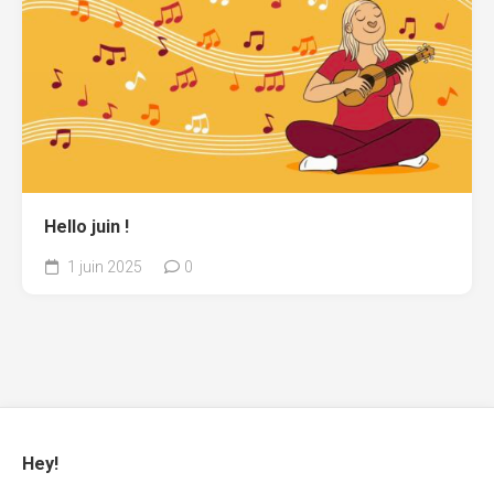
Hello juin !
1 juin 2025
0
Hey!