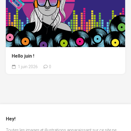
Hello juin !
1 juin 2026
0
Hey!
Toutes les images et illustrations apparaissant sur ce site ne