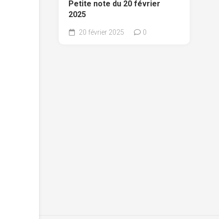
Petite note du 20 février
2025
20 février 2025
0