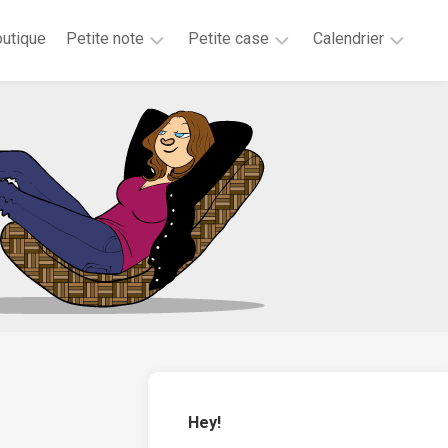
utique
Petite note
Petite case
Calendrier
2026
2025
2025
2025
2024
2023
2020
2019
2018
2017
2016
2015
Hey!
2014