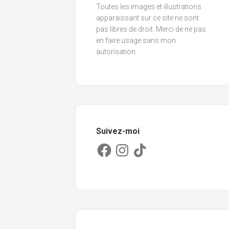
Toutes les images et illustrations
2013
apparaissant sur ce site ne sont
pas libres de droit. Merci de ne pas
2012
en faire usage sans mon
2011
autorisation.
Suivez-moi
Facebook
Instagram
TikTok