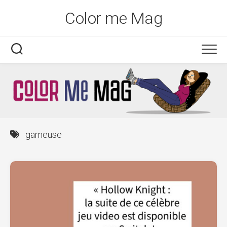
Skip
Color me Mag
to
content
gameuse