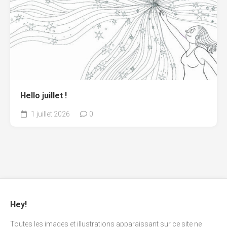
Hello juillet !
1 juillet 2026
0
Hey!
Toutes les images et illustrations apparaissant sur ce site ne