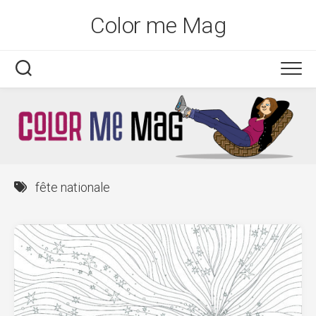
Skip
Color me Mag
to
content
fête nationale