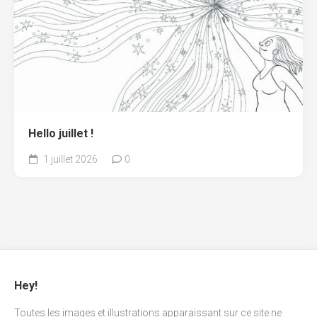
Hello juillet !
1 juillet 2026
0
Hey!
Toutes les images et illustrations apparaissant sur ce site ne