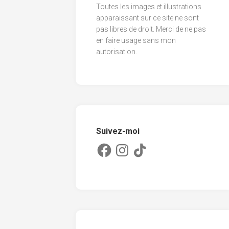
Toutes les images et illustrations
2013
apparaissant sur ce site ne sont
pas libres de droit. Merci de ne pas
2012
en faire usage sans mon
2011
autorisation.
Suivez-moi
Facebook
Instagram
TikTok