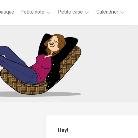
utique
Petite note
Petite case
Calendrier
2026
2025
2025
2025
2024
2023
2020
2019
2018
2017
2016
2015
Hey!
2014