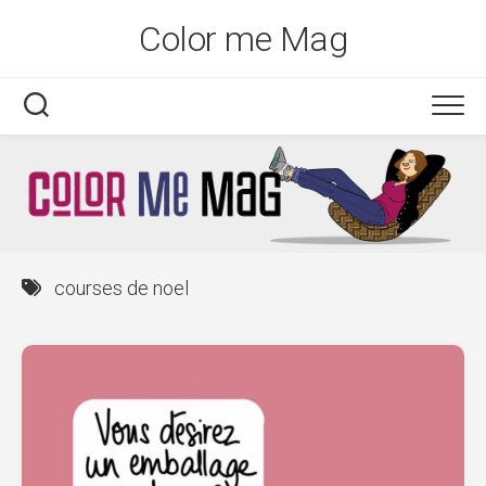
Skip
Color me Mag
to
content
courses de noel