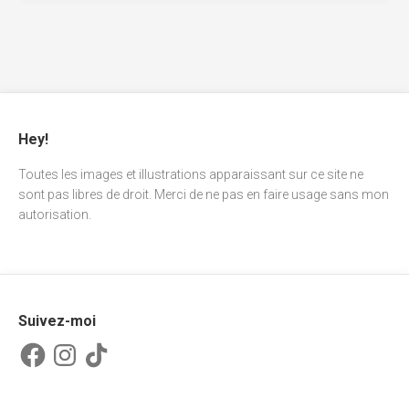
Hey!
Toutes les images et illustrations apparaissant sur ce site ne
sont pas libres de droit. Merci de ne pas en faire usage sans mon
autorisation.
Suivez-moi
Facebook
Instagram
TikTok