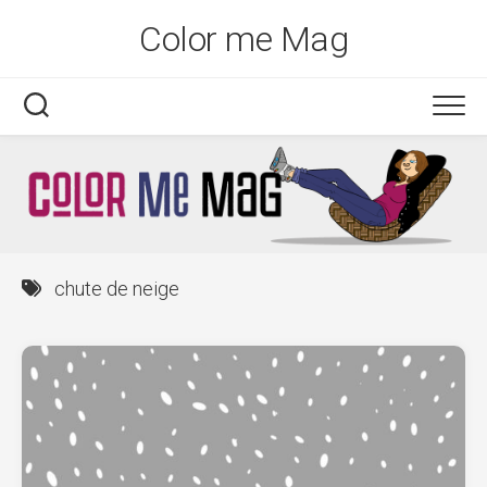
Skip
Color me Mag
to
content
chute de neige