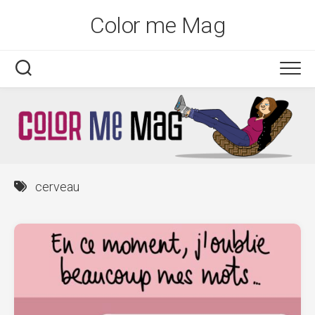
Skip
Color me Mag
to
content
cerveau