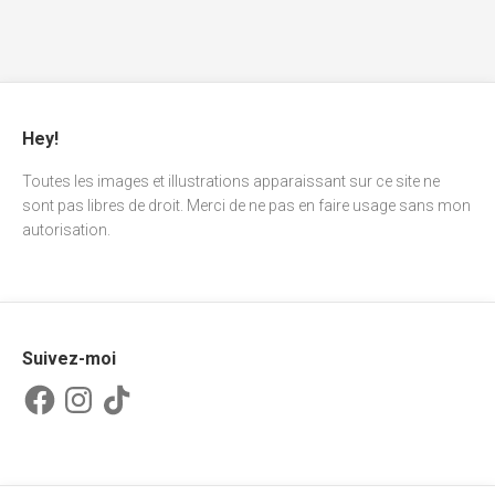
Hey!
Toutes les images et illustrations apparaissant sur ce site ne
sont pas libres de droit. Merci de ne pas en faire usage sans mon
autorisation.
Suivez-moi
Facebook
Instagram
TikTok